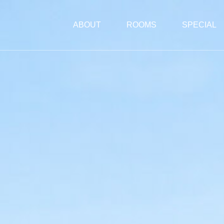
ABOUT
ROOMS
SPECIAL