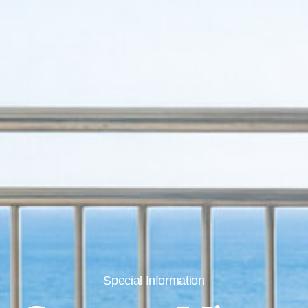
Special Information