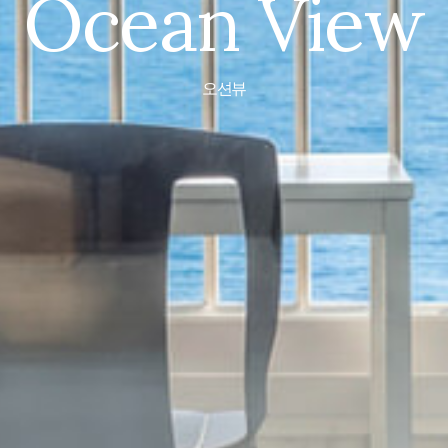
Ocean View
오션뷰